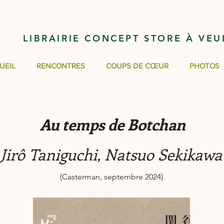
LIBRAIRIE CONCEPT STORE À VEU
UEIL
RENCONTRES
COUPS DE CŒUR
PHOTOS
Au temps de Botchan
Jirô Taniguchi, Natsuo Sekikawa
(Casterman, septembre 2024)