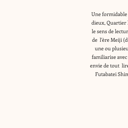
Une formidable 
dieux, Quartier 
le sens de lectu
de l'ère Meiji 
une ou plusieu
familiarise avec 
envie de tout li
Futabatei Shim