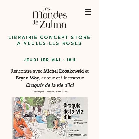
LIBRAIRIE CONCEPT STORE
À VEULES-LES-ROSES
JEUDI 1er MaI - 18h
Rencontre avec
Michel Robakowski
et
Bryan Woy
, auteur et illustrateur
Croquis de la vie d’ici
(Christophe Chomant, mars 2025)