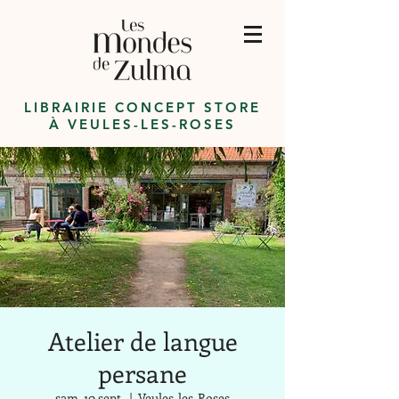
LIBRAIRIE CONCEPT STORE
À VEULES-LES-ROSES
Atelier de langue
persane
sam. 10 sept.
  |  
Veules-les-Roses