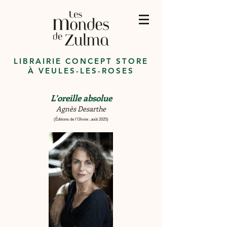
LIBRAIRIE CONCEPT STORE
À VEULES-LES-ROSES
L’oreille absolue
Agnès Desarthe
(Éditions de l’Olivier, août 2025)