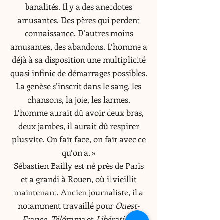
banalités. Il y a des anecdotes
amusantes. Des pères qui perdent
connaissance. D’autres moins
amusantes, des abandons. L’homme a
déjà à sa disposition une multiplicité
quasi infinie de démarrages possibles.
La genèse s’inscrit dans le sang, les
chansons, la joie, les larmes.
L’homme aurait dû avoir deux bras,
deux jambes, il aurait dû respirer
plus vite. On fait face, on fait avec ce
qu’on a. »
Sébastien Bailly est né près de Paris
et a grandi à Rouen, où il vieillit
maintenant. Ancien journaliste, il a
notamment travaillé pour
Ouest-
France
,
Télérama
et
Libération
.